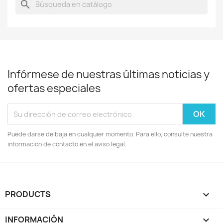
search
Infórmese de nuestras últimas noticias y
ofertas especiales
Puede darse de baja en cualquier momento. Para ello, consulte nuestra
información de contacto en el aviso legal.
PRODUCTS

INFORMACIÓN
