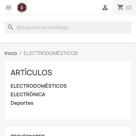
shopping_cart


(0)
search
Inicio
ELECTRODOMÉSTICOS
ARTÍCULOS
ELECTRODOMÉSTICOS
ELECTRÓNICA
Deportes