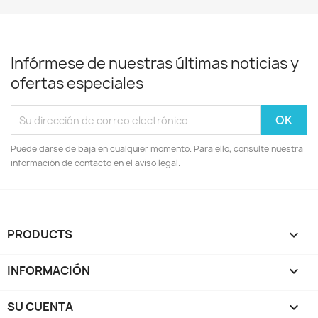
Infórmese de nuestras últimas noticias y
ofertas especiales
Puede darse de baja en cualquier momento. Para ello, consulte nuestra
información de contacto en el aviso legal.
PRODUCTS

INFORMACIÓN

SU CUENTA
