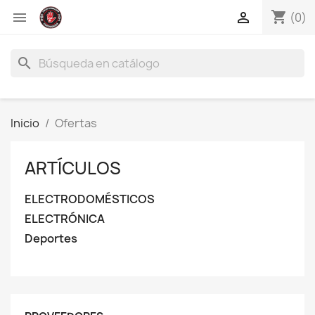
shopping_cart


(0)
search
Inicio
Ofertas
ARTÍCULOS
ELECTRODOMÉSTICOS
ELECTRÓNICA
Deportes