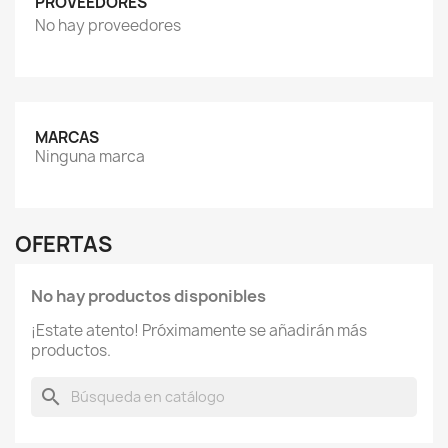
PROVEEDORES
No hay proveedores
MARCAS
Ninguna marca
OFERTAS
No hay productos disponibles
¡Estate atento! Próximamente se añadirán más
productos.
search